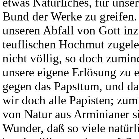
etwas Natürliches, für unse
Bund der Werke zu greifen.
unseren Abfall von Gott inz
teuflischen Hochmut zugele
nicht völlig, so doch zumin
unsere eigene Erlösung zu e
gegen das Papsttum, und da
wir doch alle Papisten; zumi
von Natur aus Arminianer si
Wunder, daß so viele natür