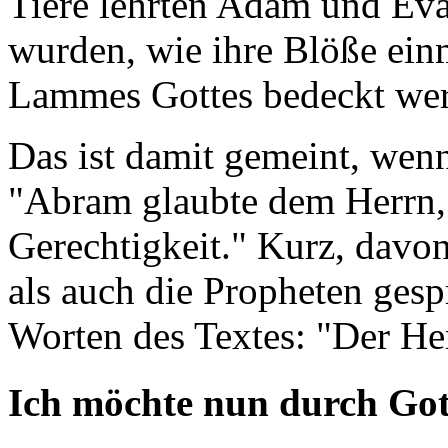
Tiere lehrten Adam und Eva
wurden, wie ihre Blöße einm
Lammes Gottes bedeckt werd
Das ist damit gemeint, wen
"Abram glaubte dem Herrn, 
Gerechtigkeit." Kurz, davo
als auch die Propheten gesp
Worten des Textes: "Der Her
Ich möchte nun durch Go