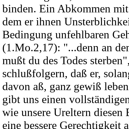
binden. Ein Abkommen mit 
dem er ihnen Unsterblichke
Bedingung unfehlbaren Geh
(1.Mo.2,17): "...denn an de
mußt du des Todes sterben"
schlußfolgern, daß er, sola
davon aß, ganz gewiß leben 
gibt uns einen vollständigen
wie unsere Ureltern diesen
eine bessere Gerechtigkeit a