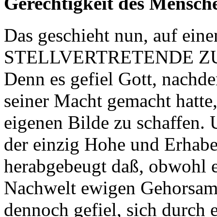
Gerechtigkeit des Mensche
Das geschieht nun, auf eine
STELLVERTRETENDE ZURE
Denn es gefiel Gott, nachde
seiner Macht gemacht hatte
eigenen Bilde zu schaffen. 
der einzig Hohe und Erhaben
herabgebeugt daß, obwohl 
Nachwelt ewigen Gehorsam 
dennoch gefiel, sich durc