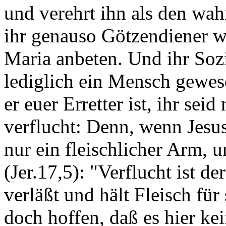
und verehrt ihn als den wah
ihr genauso Götzendiener wi
Maria anbeten. Und ihr Sozin
lediglich ein Mensch gewes
er euer Erretter ist, ihr se
verflucht: Denn, wenn Jesus
nur ein fleischlicher Arm, u
(Jer.17,5): "Verflucht ist 
verläßt und hält Fleisch fü
doch hoffen, daß es hier k