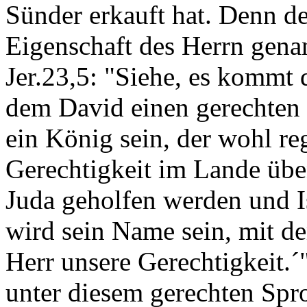
Sünder erkauft hat. Denn de
Eigenschaft des Herrn genan
Jer.23,5: "Siehe, es kommt d
dem David einen gerechten 
ein König sein, der wohl r
Gerechtigkeit im Lande üben
Juda geholfen werden und I
wird sein Name sein, mit d
Herr unsere Gerechtigkeit.´
unter diesem gerechten Spro