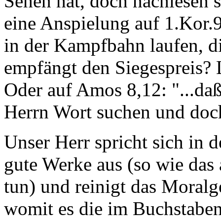
Sehen hat, doch nachlesen so
eine Anspielung auf 1.Kor.9,
in der Kampfbahn laufen, die
empfängt den Siegespreis? L
Oder auf Amos 8,12: "...daß
Herrn Wort suchen und doch
Unser Herr spricht sich in 
gute Werke aus (so wie das
tun) und reinigt das Moralg
womit es die im Buchstaben