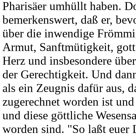
Pharisäer umhüllt haben. Do
bemerkenswert, daß er, bev
über die inwendige Frömmigk
Armut, Sanftmütigkeit, gott
Herz und insbesondere übe
der Gerechtigkeit. Und dann
als ein Zeugnis dafür aus, d
zugerechnet worden ist und
und diese göttliche Wesensa
worden sind. "So laßt euer 