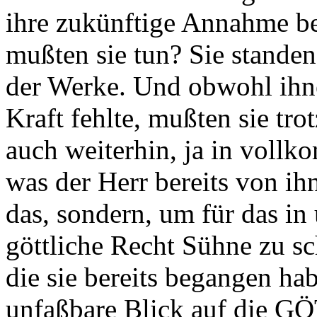
ihre zukünftige Annahme be
mußten sie tun? Sie stande
der Werke. Und obwohl ihn
Kraft fehlte, mußten sie tro
auch weiterhin, ja in vollko
was der Herr bereits von ih
das, sondern, um für das in
göttliche Recht Sühne zu sc
die sie bereits begangen hab
unfaßbare Blick auf di