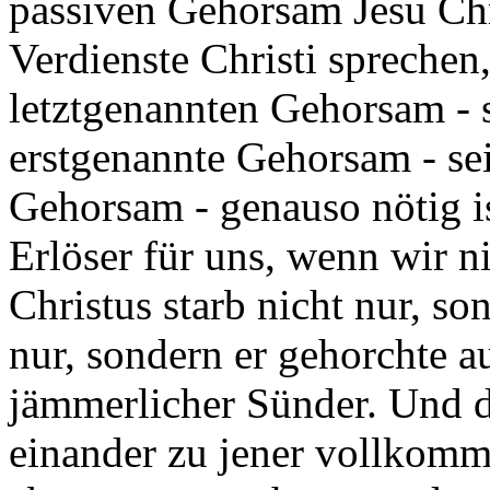
passiven Gehorsam Jesu Chr
Verdienste Christi sprechen
letztgenannten Gehorsam - 
erstgenannte Gehorsam - se
Gehorsam - genauso nötig ist
Erlöser für uns, wenn wir 
Christus starb nicht nur, son
nur, sondern er gehorchte au
jämmerlicher Sünder. Und d
einander zu jener vollkomm