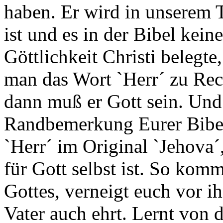
haben. Er wird in unserem 
ist und es in der Bibel kein
Göttlichkeit Christi belegt
man das Wort `Herr´ zu Rech
dann muß er Gott sein. Und 
Randbemerkung Eurer Bibeln
`Herr´ im Original `Jehova´
für Gott selbst ist. So kom
Gottes, verneigt euch vor i
Vater auch ehrt. Lernt von