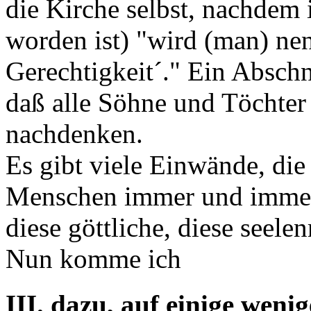
die Kirche selbst, nachdem 
worden ist) "wird (man) ne
Gerechtigkeit´." Ein Abschni
daß alle Söhne und Töchter
nachdenken.
Es gibt viele Einwände, die
Menschen immer und immer 
diese göttliche, diese seele
Nun komme ich
III. dazu, auf einige weni