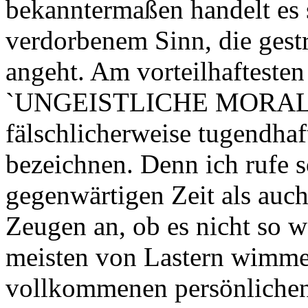
bekanntermaßen handelt es
verdorbenem Sinn, die gest
angeht. Am vorteilhaftesten
`UNGEISTLICHE MORALI
fälschlicherweise tugendh
bezeichnen. Denn ich rufe 
gegenwärtigen Zeit als auch
Zeugen an, ob es nicht so w
meisten von Lastern wimmel
vollkommenen persönlichen 