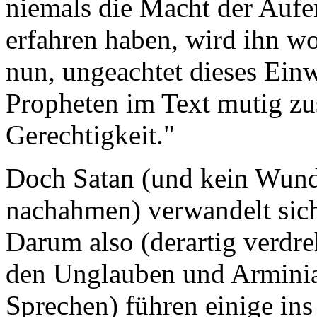
niemals die Macht der Aufer
erfahren haben, wird ihn w
nun, ungeachtet dieses Ein
Propheten im Text mutig z
Gerechtigkeit."
Doch Satan (und kein Wunde
nachahmen) verwandelt sich 
Darum also (derartig verdr
den Unglauben und Armini
Sprechen) führen einige in