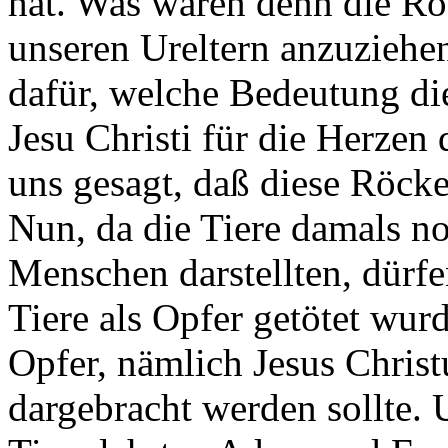
hat. Was waren denn die Rö
unseren Ureltern anzuziehen
dafür, welche Bedeutung die
Jesu Christi für die Herzen
uns gesagt, daß diese Röcke
Nun, da die Tiere damals n
Menschen darstellten, dürfe
Tiere als Opfer getötet wu
Opfer, nämlich Jesus Christ
dargebracht werden sollte. 