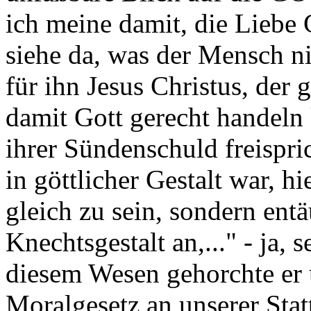
ich meine damit, die Lieb
siehe da, was der Mensch n
für ihn Jesus Christus, der 
damit Gott gerecht handeln
ihrer Sündenschuld freispric
in göttlicher Gestalt war, hi
gleich zu sein, sondern ent
Knechtsgestalt an,..." - ja,
diesem Wesen gehorchte er 
Moralgesetz an unserer Stat