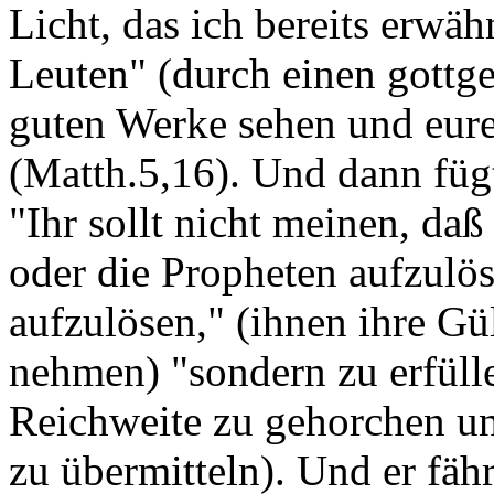
Licht, das ich bereits erwä
Leuten" (durch einen gottge
guten Werke sehen und eure
(Matth.5,16). Und dann fügt
"Ihr sollt nicht meinen, da
oder die Propheten aufzulö
aufzulösen," (ihnen ihre Gü
nehmen) "sondern zu erfülle
Reichweite zu gehorchen un
zu übermitteln). Und er fähr