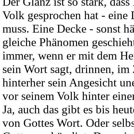
Der Glanz ist so stark, das
Volk gesprochen hat - eine
muss. Eine Decke - sonst hät
gleiche Phänomen geschieh
immer, wenn er mit dem He
sein Wort sagt, drinnen, im 
hinterher sein Angesicht une
vor seinem Volk hinter eine
Ja, auch das gibt es bis he
von Gottes Wort. Oder selb