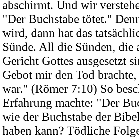
abschirmt. Und wir verstehen
"Der Buchstabe tötet." De
wird, dann hat das tatsächli
Sünde. All die Sünden, die 
Gericht Gottes ausgesetzt si
Gebot mir den Tod brachte
war." (Römer 7:10) So besch
Erfahrung machte: "Der Buch
wie der Buchstabe der Bibe
haben kann? Tödliche Folg