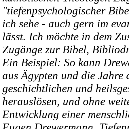
"tiefenpsychologischer Bib
ich sehe - auch gern im ev
lässt. Ich möchte in dem Z
Zugänge zur Bibel, Bibliod
Ein Beispiel: So kann Dre
aus Ägypten und die Jahre
geschichtlichen und heils
herauslösen, und ohne weite
Entwicklung einer menschlic
Eugen Drewermann, Tiefenp