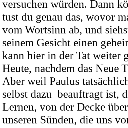
versuchen würden. Dann kö
tust du genau das, wovor m
vom Wortsinn ab, und sieh
seinem Gesicht einen gehei
kann hier in der Tat weiter 
Heute, nachdem das Neue Te
Aber weil Paulus tatsächli
selbst dazu beauftragt ist,
Lernen, von der Decke übe
unseren Sünden, die uns v