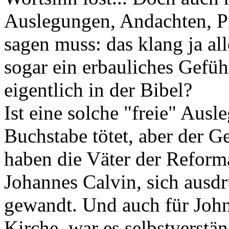
Auslegungen, Andachten, Pr
sagen muss: das klang ja all
sogar ein erbauliches Gefüh
eigentlich in der Bibel?
Ist eine solche "freie" Aus
Buchstabe tötet, aber der G
haben die Väter der Reform
Johannes Calvin, sich ausd
gewandt. Und auch für John
Kirche, war es selbstverstän