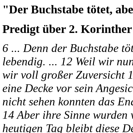
"Der Buchstabe tötet, ab
Predigt über 2. Korinther
6 ... Denn der Buchstabe tö
lebendig. ... 12 Weil wir n
wir voll großer Zuversicht 
eine Decke vor sein Angesic
nicht sehen konnten das End
14 Aber ihre Sinne wurden v
heutigen Tag bleibt diese 