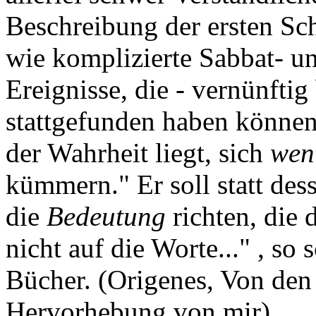
Beschreibung der ersten Sc
wie komplizierte Sabbat- un
Ereignisse, die - vernünftig
stattgefunden haben können
der Wahrheit liegt, sich
wen
kümmern." Er soll statt de
die
Bedeutung
richten, die 
nicht auf die Worte..." , so 
Bücher. (Origenes, Von den
Hervorhebung von mir)