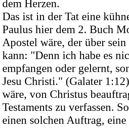
dem Herzen.
Das ist in der Tat eine kühn
Paulus hier dem 2. Buch Mo
Apostel wäre, der über sei
kann: "Denn ich habe es n
empfangen oder gelernt, so
Jesu Christi." (Galater 1:1
wäre, von Christus beauftra
Testaments zu verfassen. S
einen solchen Auftrag, ein