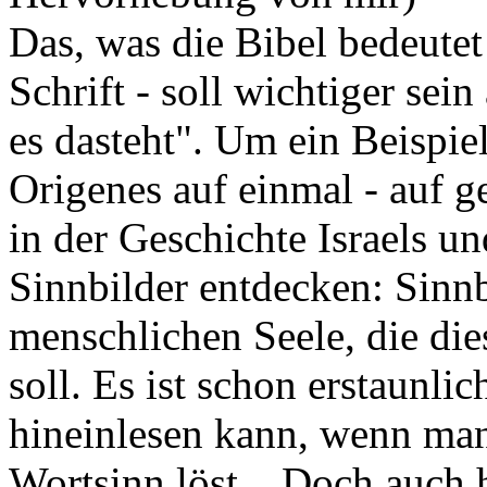
Das, was die Bibel bedeutet
Schrift - soll wichtiger sein
es dasteht". Um ein Beispie
Origenes auf einmal - auf g
in der Geschichte Israels u
Sinnbilder entdecken: Sinnb
menschlichen Seele, die di
soll. Es ist schon erstaunli
hineinlesen kann, wenn man
Wortsinn löst... Doch auch 