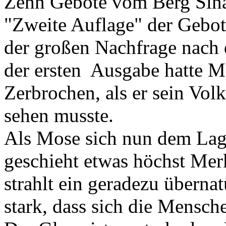
Zehn Gebote vom Berg Sinai 
"Zweite Auflage" der Gebot
der großen Nachfrage nach 
der ersten Ausgabe hatte M
Zerbrochen, als er sein Vo
sehen musste.
Als Mose sich nun dem Lage
geschieht etwas höchst Mer
strahlt ein geradezu übernat
stark, dass sich die Mensc