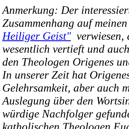
Anmerkung: Der interessiert
Zusammenhang auf meinen
Heiliger Geist"
verwiesen, 
wesentlich vertieft und au
den Theologen Origenes und
In unserer Zeit hat Origene
Gelehrsamkeit, aber auch mi
Auslegung über den Wortsin
würdige Nachfolger gefunde
katholischen Theologen E