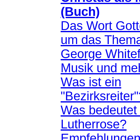
(Buch)
Das Wort Gott
um das Thema
George Whitef
Musik und me
Was ist ein
"Bezirksreiter
Was bedeutet 
Lutherrose?
Empfehlunge