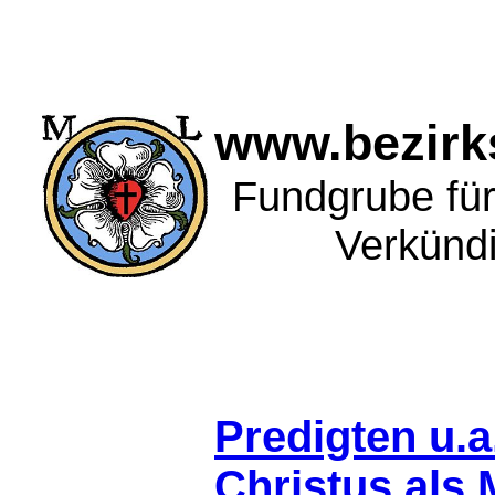
www.bezirks
Fundgrube für 
Verkünd
Predigten u.a
Christus als 