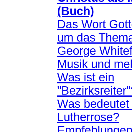
(Buch)
Das Wort Gott
um das Thema
George Whitef
Musik und me
Was ist ein
"Bezirksreiter
Was bedeutet 
Lutherrose?
Empfehlunge