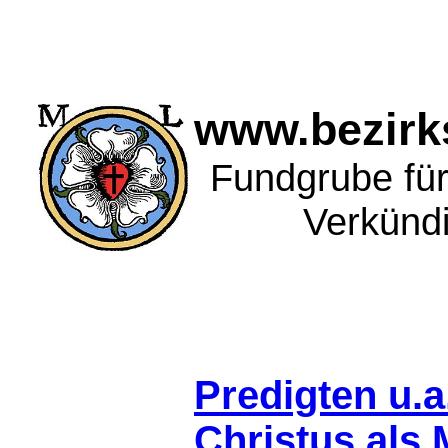
www.bezirks
Fundgrube für 
Verkünd
Predigten u.a
Christus als 